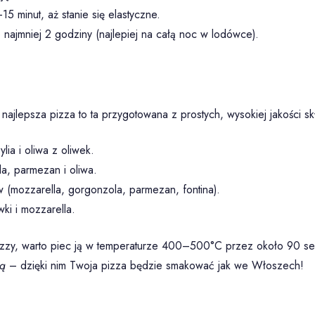
-15 minut, aż stanie się elastyczne.
o najmniej 2 godziny (najlepiej na całą noc w lodówce).
ajlepsza pizza to ta przygotowana z prostych, wysokiej jakości sk
ia i oliwa z oliwek.
a, parmezan i oliwa.
(mozzarella, gorgonzola, parmezan, fontina).
ki i mozzarella.
pizzy, warto piec ją w temperaturze 400–500°C przez około 90 sek
zą
– dzięki nim Twoja pizza będzie smakować jak we Włoszech!