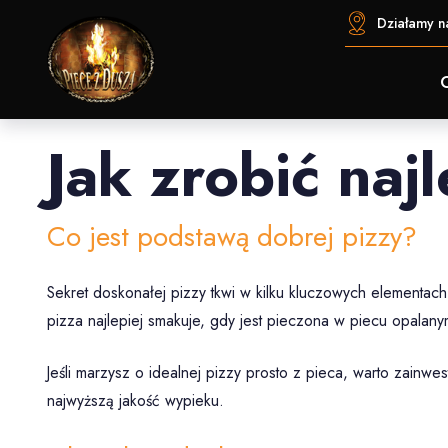
Działamy na
Jak zrobić naj
Co jest podstawą dobrej pizzy?
Sekret doskonałej pizzy tkwi w kilku kluczowych elementach
pizza najlepiej smakuje, gdy jest pieczona w piecu opalany
Jeśli marzysz o idealnej pizzy prosto z pieca, warto zainw
najwyższą jakość wypieku.