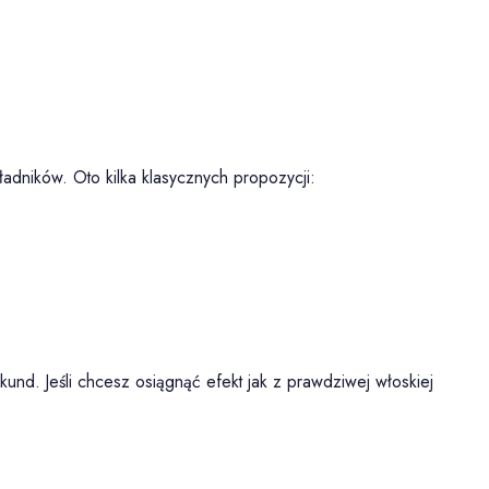
ładników. Oto kilka klasycznych propozycji:
und. Jeśli chcesz osiągnąć efekt jak z prawdziwej włoskiej