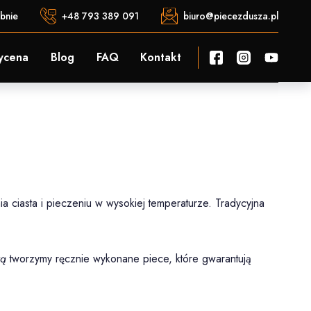
bnie
+48 793 389 091
biuro@piecezdusza.pl
ycena
Blog
FAQ
Kontakt
a ciasta i pieczeniu w wysokiej temperaturze. Tradycyjna
zą
tworzymy ręcznie wykonane piece, które gwarantują