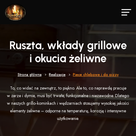
Ruszta, wkłady grillowe
i okucia żeliwne
Strona główna
Realizacje
Piece chlebowe i do pizzy
To, co widać na zewnątrz, to piękno. Ale to, co naprawdę pracuje
w żarze i dymie, musi być trwałe, funkcjonalne i niezawodne. Dlatego
w naszych grillo‑kominkach i wędzarniach stosujemy wysokiej jakości
elementy żeliwne – odporne na temperaturę, korozję i intensywne
użytkowanie.