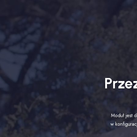
Prze
Moduł jest d
w konfigurac