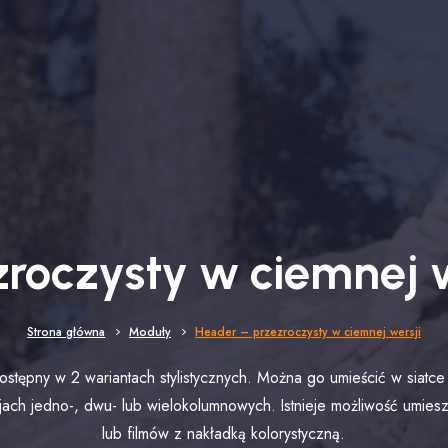
zroczysty w ciemnej w
Strona główna
Moduły
Header – przezroczysty w ciemnej wersji
ostępny w 2 wariantach stylistycznych. Można go umieścić w siatce 
jach jedno-, dwu- lub wielokolumnowych. Istnieje możliwość umies
lub filmów z nakładką kolorystyczną.