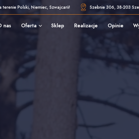
 terenie Polski, Niemiec, Szwajcarii!
Szebnie 306, 38-203 Sze
O nas
Oferta
Sklep
Realizacje
Opinie
W