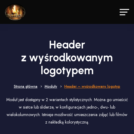
Header
z wyśrodkowanym
logotypem
Strona główna
Moduły
Header – wyśrodkowany logotyp
Moduł jest dostępny w 2 wariantach stylistycznych. Można go umieścić
w siatce lub sliderze, w konfiguracjach jedno-, dwu- lub
wielokolumnowych. Istnieje możliwość umieszczenia zdjęć lub filmów
z nakładką kolorystyczną.